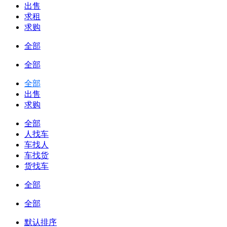
出售
求租
求购
全部
全部
全部
出售
求购
全部
人找车
车找人
车找货
货找车
全部
全部
默认排序