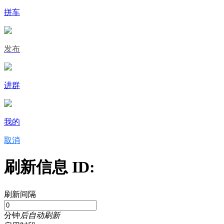
拼车
发布
进群
我的
取消
刷新信息 ID:
刷新间隔
分钟
后自动刷新