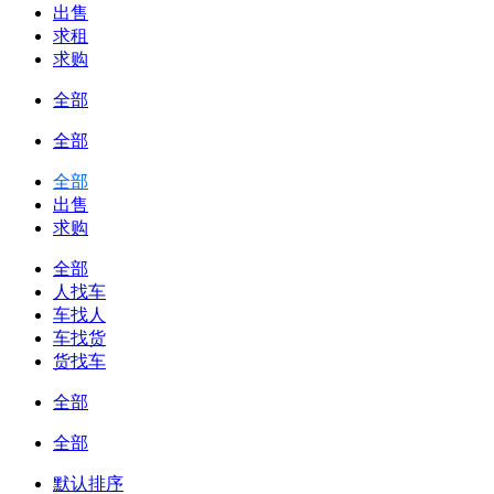
出售
求租
求购
全部
全部
全部
出售
求购
全部
人找车
车找人
车找货
货找车
全部
全部
默认排序