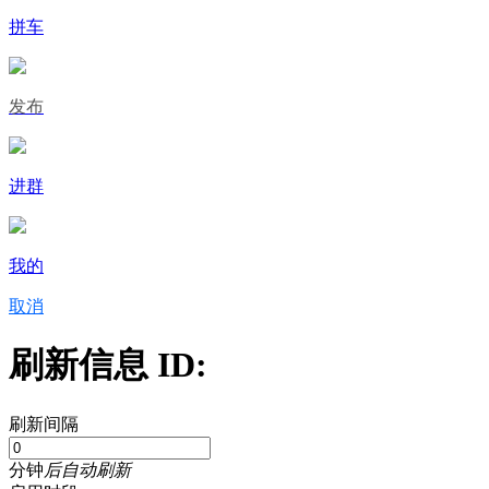
拼车
发布
进群
我的
取消
刷新信息 ID:
刷新间隔
分钟
后自动刷新