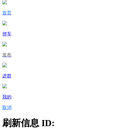
首页
拼车
发布
进群
我的
取消
刷新信息 ID: