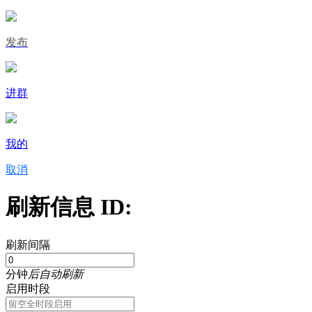
发布
进群
我的
取消
刷新信息 ID:
刷新间隔
分钟
后自动刷新
启用时段