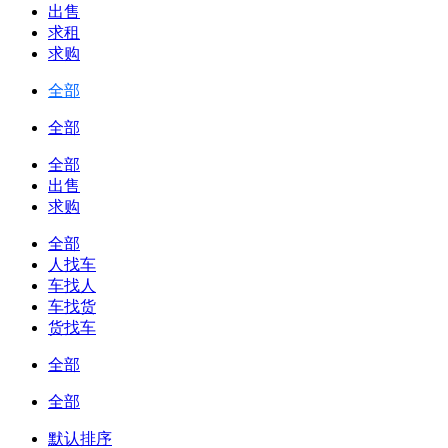
出售
求租
求购
全部
全部
全部
出售
求购
全部
人找车
车找人
车找货
货找车
全部
全部
默认排序