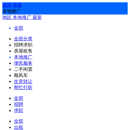
返回
搜索
本地推广
地区
本地推广
最新
全部
全部分类
招聘求职
房屋租售
本地推广
便民服务
二手闲置
顺风车
生意转让
帮忙打听
全部
招聘
求职
全部
出租