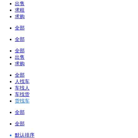
出售
求租
求购
全部
全部
全部
出售
求购
全部
人找车
车找人
车找货
货找车
全部
全部
默认排序