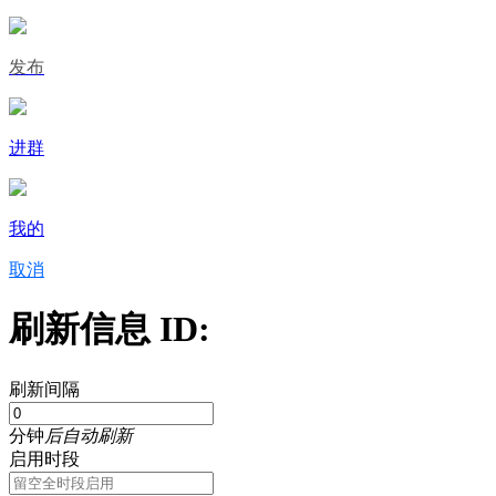
发布
进群
我的
取消
刷新信息 ID:
刷新间隔
分钟
后自动刷新
启用时段