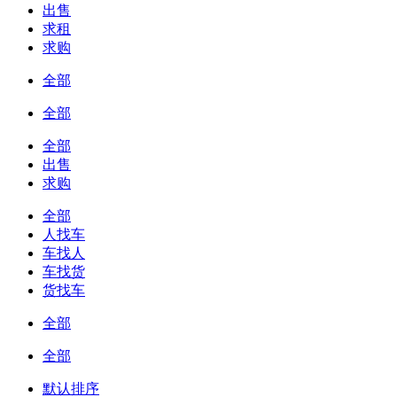
出售
求租
求购
全部
全部
全部
出售
求购
全部
人找车
车找人
车找货
货找车
全部
全部
默认排序