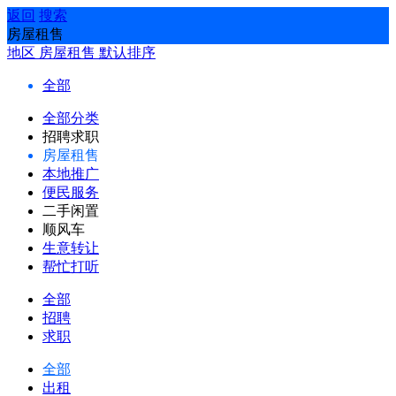
返回
搜索
房屋租售
地区
房屋租售
默认排序
全部
全部分类
招聘求职
房屋租售
本地推广
便民服务
二手闲置
顺风车
生意转让
帮忙打听
全部
招聘
求职
全部
出租