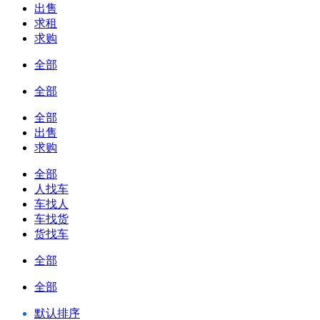
出售
求租
求购
全部
全部
全部
出售
求购
全部
人找车
车找人
车找货
货找车
全部
全部
默认排序