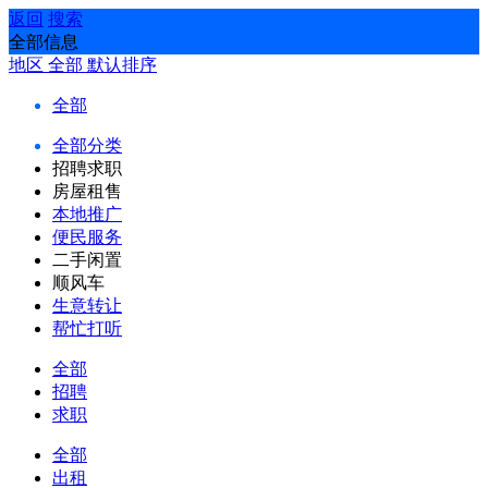
返回
搜索
全部信息
地区
全部
默认排序
全部
全部分类
招聘求职
房屋租售
本地推广
便民服务
二手闲置
顺风车
生意转让
帮忙打听
全部
招聘
求职
全部
出租