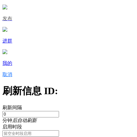
发布
进群
我的
取消
刷新信息 ID:
刷新间隔
分钟
后自动刷新
启用时段