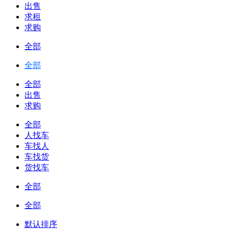
出售
求租
求购
全部
全部
全部
出售
求购
全部
人找车
车找人
车找货
货找车
全部
全部
默认排序