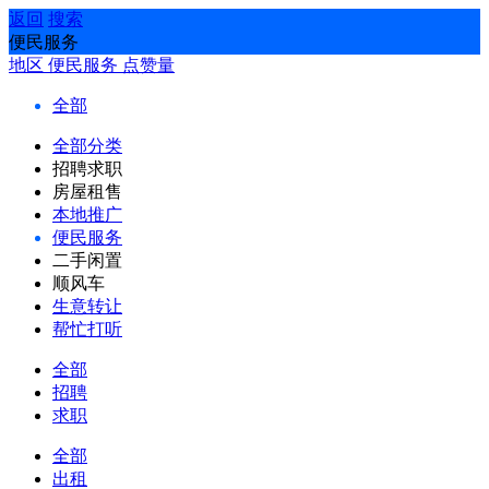
返回
搜索
便民服务
地区
便民服务
点赞量
全部
全部分类
招聘求职
房屋租售
本地推广
便民服务
二手闲置
顺风车
生意转让
帮忙打听
全部
招聘
求职
全部
出租