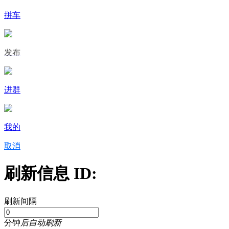
拼车
发布
进群
我的
取消
刷新信息 ID:
刷新间隔
分钟
后自动刷新