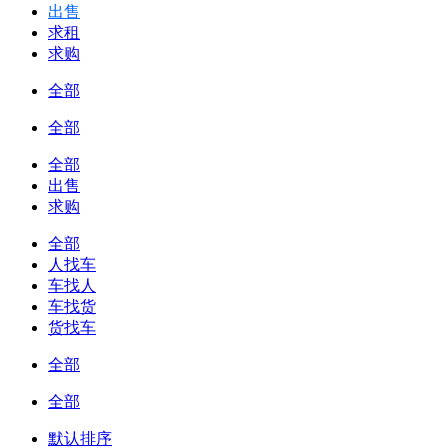
出售
求租
求购
全部
全部
全部
出售
求购
全部
人找车
车找人
车找货
货找车
全部
全部
默认排序