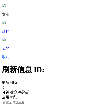
发布
进群
我的
取消
刷新信息 ID:
刷新间隔
分钟
后自动刷新
启用时段